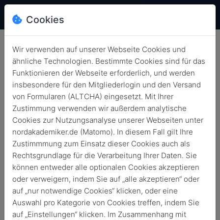
Cookies
Wir verwenden auf unserer Webseite Cookies und
ähnliche Technologien. Bestimmte Cookies sind für das
Funktionieren der Webseite erforderlich, und werden
insbesondere für den Mitgliederlogin und den Versand
von Formularen (ALTCHA) eingesetzt. Mit Ihrer
Zustimmung verwenden wir außerdem analytische
Cookies zur Nutzungsanalyse unserer Webseiten unter
nordakademiker.de (Matomo). In diesem Fall gilt Ihre
Zustimmmung zum Einsatz dieser Cookies auch als
News
Rechtsgrundlage für die Verarbeitung Ihrer Daten. Sie
können entweder alle optionalen Cookies akzeptieren
Zurück
Archivierte News
oder verweigern, indem Sie auf „alle akzeptieren“ oder
auf „nur notwendige Cookies“ klicken, oder eine
Auswahl pro Kategorie von Cookies treffen, indem Sie
Alle
AlumniOnSite
news
News
auf „Einstellungen“ klicken. Im Zusammenhang mit