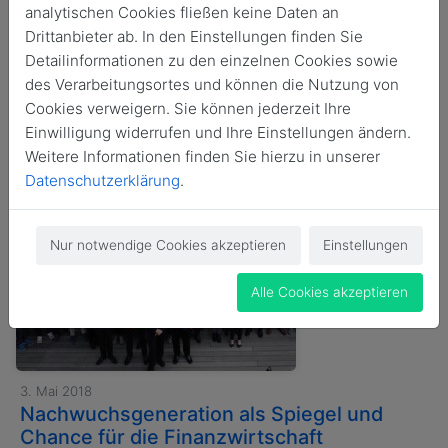
analytischen Cookies fließen keine Daten an
Newsletter
Veranstaltungsrückblick
Drittanbieter ab. In den Einstellungen finden Sie
Detailinformationen zu den einzelnen Cookies sowie
des Verarbeitungsortes und können die Nutzung von
Cookies verweigern. Sie können jederzeit Ihre
News durchsuchen
Einwilligung widerrufen und Ihre Einstellungen ändern.
Weitere Informationen finden Sie hierzu in unserer
Datenschutzerklärung
.
Nur notwendige Cookies akzeptieren
Einstellungen
Alle Cookies akzeptieren
3. Mai 2018
Nachwuchsgeneration als Spiegel und
Chance für die Finanzwirtschaft