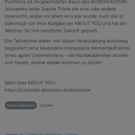
Portfolios ist. Im geschützten Raum des NORDAKADEMIE-
Netzwerks teilte Sophie Thiele die eine oder andere
Innensicht, wobei vor allem eins klar wurde: Auch sie ist
überzeugt von ihrer Aufgabe bei ABOUT YOU und hat die
Weichen für ihre berufliche Zukunft gestellt.
Die Teilnehmer waren von dieser Veranstaltung durchweg
begeistert: eine besonders interessante Momentaufnahme
eines agilen Unternehmens – die Nordakademiker würden
sich freuen, einmal wieder kommen zu dürfen.
Mehr über ABOUT YOU:
https://corporate.aboutyou.de/de/presse
News Übersicht
Zurück
Impressum
Datenschutzerklärung
Cookies