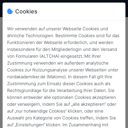
Cookies
Wir verwenden auf unserer Webseite Cookies und
ähnliche Technologien. Bestimmte Cookies sind für das
Funktionieren der Webseite erforderlich, und werden
insbesondere für den Mitgliederlogin und den Versand
AlumniOnSite bei ABOUT YOU
von Formularen (ALTCHA) eingesetzt. Mit Ihrer
mit Tarek Müller
Zustimmung verwenden wir außerdem analytische
Cookies zur Nutzungsanalyse unserer Webseiten unter
Zurück
5. Sept. 2018
nordakademiker.de (Matomo). In diesem Fall gilt Ihre
Zustimmmung zum Einsatz dieser Cookies auch als
Rechtsgrundlage für die Verarbeitung Ihrer Daten. Sie
können entweder alle optionalen Cookies akzeptieren
oder verweigern, indem Sie auf „alle akzeptieren“ oder
auf „nur notwendige Cookies“ klicken, oder eine
Auswahl pro Kategorie von Cookies treffen, indem Sie
auf „Einstellungen“ klicken. Im Zusammenhang mit