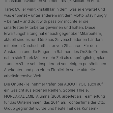
Transaktionsvolumen von mehr als 1,6 Milliarden Euro.
Tarek Müller wirkt kristallklar in dem, was er erwartet und
was er bietet – unter anderem mit dem Motto „stay hungry
– be fast – and do it with passion“ möchte er die
smartesten Mitarbeiter gewinnen und halten. Diese
Erwartungshaltung hat er auch gegenüber Mitarbeitern,
aktuell sind es rund 550 aus 25 verschiedenen Ländern
mit einem Durchschnittsalter von 29 Jahren. Für den
Austausch und die Fragen im Rahmen des OnSite-Termins
nahm sich Tarek Müller mehr Zeit als ursprünglich geplant
- und erzählte sehr inspirierend von einigen persönlichen
Anekdoten und gab einen Einblick in seine aktuelle
arbeitsintensive Welt.
Die OnSite-Teilnehmer trafen bei ABOUT YOU auch auf
ein Gesicht aus eigenen Reihen. Sophie Thiele,
NORDAKADEMIE-Alumna (B06), arbeitet als Teamleitung
für das Unternehmen, das 2014 als Tochterfirma der Otto
Group gegründet wurde und heute Teil des Konzern-