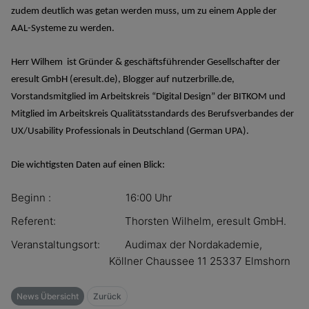
zudem deutlich was getan werden muss, um zu einem Apple der
AAL-Systeme zu werden.
Herr Wilhem ist Gründer & geschäftsführender Gesellschafter der
eresult GmbH (eresult.de), Blogger auf nutzerbrille.de,
Vorstandsmitglied im Arbeitskreis “Digital Design” der BITKOM und
Mitglied im Arbeitskreis Qualitätsstandards des Berufsverbandes der
UX/Usability Professionals in Deutschland (German UPA).
Die wichtigsten Daten auf einen Blick:
Beginn : 16:00 Uhr
Referent: Thorsten Wilhelm, eresult GmbH.
Veranstaltungsort: Audimax der Nordakademie,
Köllner Chaussee 11 25337 Elmshorn
News Übersicht
Zurück