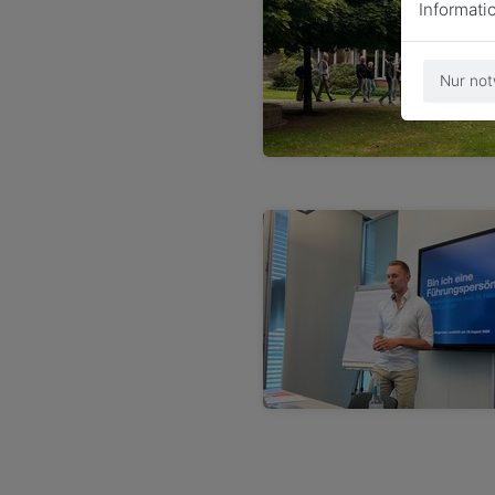
Informati
Nur not