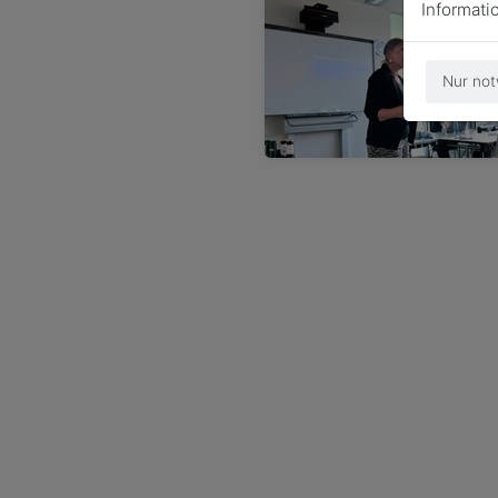
Informati
Nur not