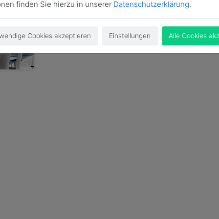
onen finden Sie hierzu in unserer
Datenschutzerklärung
.
20. Aug. 2024 | Newsletter
Auftaktveranstaltung ConNAKt
wendige Cookies akzeptieren
Einstellungen
Alle Cookies ak
Gelungene Auftaktveranstaltung am 20.8.2024 