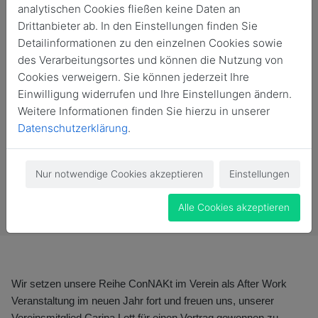
analytischen Cookies fließen keine Daten an
Drittanbieter ab. In den Einstellungen finden Sie
Detailinformationen zu den einzelnen Cookies sowie
des Verarbeitungsortes und können die Nutzung von
Cookies verweigern. Sie können jederzeit Ihre
Einwilligung widerrufen und Ihre Einstellungen ändern.
Weitere Informationen finden Sie hierzu in unserer
Datenschutzerklärung
.
Nur notwendige Cookies akzeptieren
Einstellungen
Vergangene Veranstaltung
Alle Cookies akzeptieren
Wir setzen unsere Reihe ConNAKt im Verein als After Work
Veranstaltung im neuen Jahr fort und freuen uns, unserer
Vereinsmitglied Carina Lott für einen Vortrag gewonnen zu