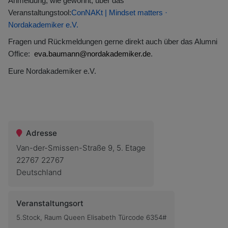
Anmeldung, wie gewohnt, über das
Veranstaltungstool:
ConNAKt | Mindset matters ·
Nordakademiker e.V.
Fragen und Rückmeldungen gerne direkt auch über das Alumni
Office:
eva.baumann@nordakademiker.de
.
Eure Nordakademiker e.V.
Adresse
Van-der-Smissen-Straße 9, 5. Etage
22767 22767
Deutschland
Veranstaltungsort
5.Stock, Raum Queen Elisabeth Türcode 6354#