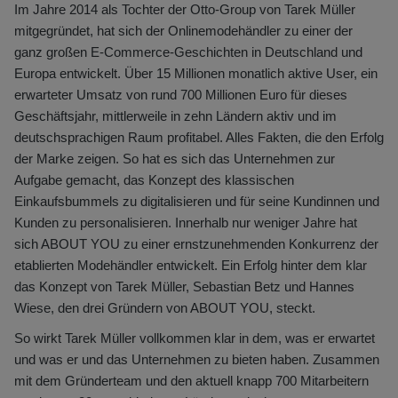
Im Jahre 2014 als Tochter der Otto-Group von Tarek Müller
mitgegründet, hat sich der Onlinemodehändler zu einer der
ganz großen E-Commerce-Geschichten in Deutschland und
Europa entwickelt. Über 15 Millionen monatlich aktive User, ein
erwarteter Umsatz von rund 700 Millionen Euro für dieses
Geschäftsjahr, mittlerweile in zehn Ländern aktiv und im
deutschsprachigen Raum profitabel. Alles Fakten, die den Erfolg
der Marke zeigen. So hat es sich das Unternehmen zur
Aufgabe gemacht, das Konzept des klassischen
Einkaufsbummels zu digitalisieren und für seine Kundinnen und
Kunden zu personalisieren. Innerhalb nur weniger Jahre hat
sich ABOUT YOU zu einer ernstzunehmenden Konkurrenz der
etablierten Modehändler entwickelt. Ein Erfolg hinter dem klar
das Konzept von Tarek Müller, Sebastian Betz und Hannes
Wiese, den drei Gründern von ABOUT YOU, steckt.
So wirkt Tarek Müller vollkommen klar in dem, was er erwartet
und was er und das Unternehmen zu bieten haben. Zusammen
mit dem Gründerteam und den aktuell knapp 700 Mitarbeitern