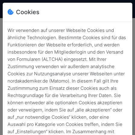
Cookies
Wir verwenden auf unserer Webseite Cookies und
ähnliche Technologien. Bestimmte Cookies sind für das
Funktionieren der Webseite erforderlich, und werden
AlumniOnSite I ABOUT YOU
insbesondere für den Mitgliederlogin und den Versand
2019
von Formularen (ALTCHA) eingesetzt. Mit Ihrer
Zustimmung verwenden wir außerdem analytische
Zurück
9. Okt. 2019
Cookies zur Nutzungsanalyse unserer Webseiten unter
nordakademiker.de (Matomo). In diesem Fall gilt Ihre
Zustimmmung zum Einsatz dieser Cookies auch als
Rechtsgrundlage für die Verarbeitung Ihrer Daten. Sie
können entweder alle optionalen Cookies akzeptieren
oder verweigern, indem Sie auf „alle akzeptieren“ oder
auf „nur notwendige Cookies“ klicken, oder eine
Auswahl pro Kategorie von Cookies treffen, indem Sie
auf „Einstellungen“ klicken. Im Zusammenhang mit