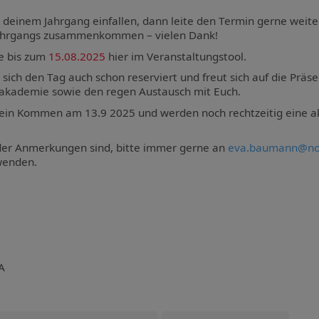
deinem Jahrgang einfallen, dann leite den Termin gerne weiter
 Jahrgangs zusammenkommen – vielen Dank!
e bis zum
15.08.2025
hier im Veranstaltungstool.
sich den Tag auch schon reserviert und freut sich auf die Präs
akademie sowie den regen Austausch mit Euch.
 Dein Kommen am 13.9 2025 und werden noch rechtzeitig eine a
der Anmerkungen sind, bitte immer gerne an
eva.baumann@no
wenden.
A