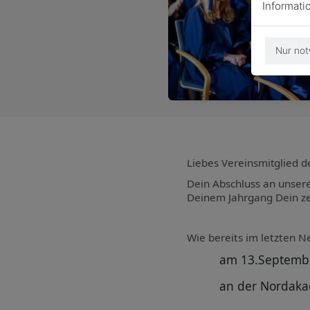
Informati
Nur not
Liebes Vereinsmitglied 
Dein Abschluss an unsere
Deinem Jahrgang Dein zeh
Wie bereits im letzten N
am 13.Septembe
an der Nordaka