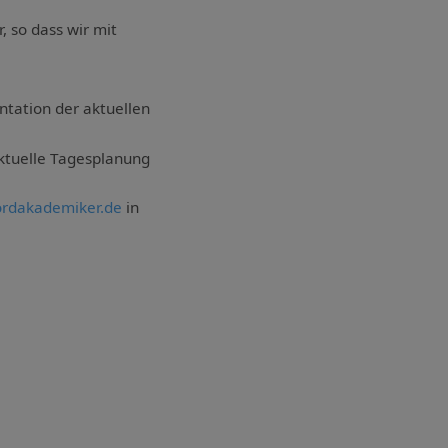
, so dass wir mit
entation der aktuellen
ktuelle Tagesplanung
rdakademiker.de
in